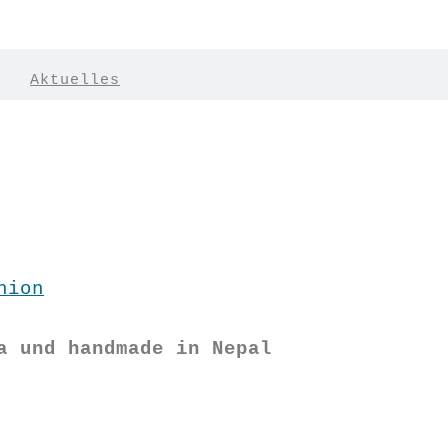
|
Aktuelles
hion
a und handmade in Nepal