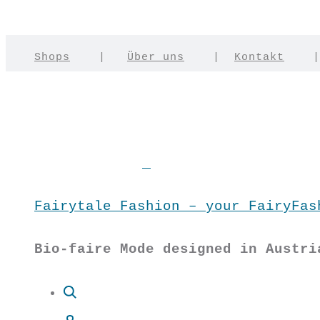
Shops
|
Über uns
|
Kontakt
Fairytale Fashion – your FairyFas
Bio-faire Mode designed in Austri
Suche