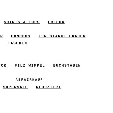
SHIRTS & TOPS
FREEDA
ER
PONCHOS
FÜR STARKE FRAUEN
TASCHEN
UCK
FILZ WIMPEL
BUCHSTABEN
ABFAIRKAUF
SUPERSALE
REDUZIERT