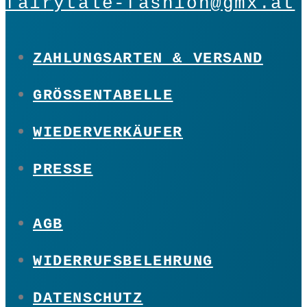
fairytale-fashion@gmx.at
ZAHLUNGSARTEN & VERSAND
GRÖSSENTABELLE
WIEDERVERKÄUFER
PRESSE
AGB
WIDERRUFSBELEHRUNG
DATENSCHUTZ