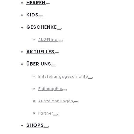
HERREN
Toggle
KIDS
Toggle
GESCHENKE
Toggle
ANGELina
Toggle
AKTUELLES
Toggle
ÜBER UNS
Toggle
Entstehungsgeschichte
Toggle
Philosophie
Toggle
Auszeichnungen
Toggle
Partner
Toggle
SHOPS
Toggle