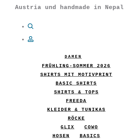
Austria und handmade in Nepal
Suche
Account
DAMEN
FRÜHLING-SOMMER 2026
SHIRTS MIT MOTIVPRINT
BASIC SHIRTS
SHIRTS & TOPS
FREEDA
KLEIDER & TUNIKAS
RÖCKE
GLIX
COWO
HOSEN
BASICS