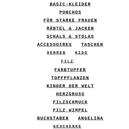
BASIC-KLEIDER
PONCHOS
FÜR STARKE FRAUEN
MÄNTEL & JACKEN
SCHALS & STOLAS
ACCESSOIRES
TASCHEN
HERREN
KIDS
FILZ
FARBTUPFER
TOPFPFLANZEN
KINDER DER WELT
HERZGRUSS
FILZSCHMUCK
FILZ WIMPEL
BUCHSTABEN
ANGELINA
GESCHENKE