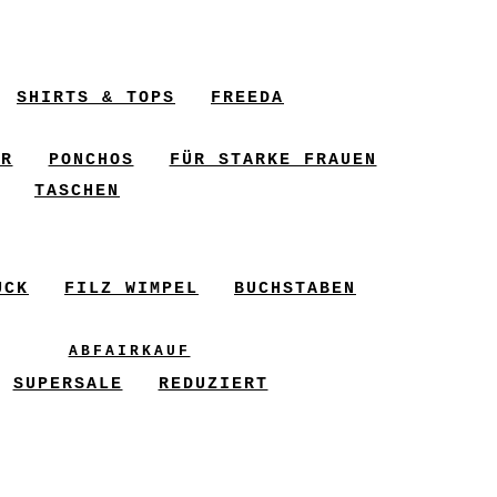
SHIRTS & TOPS
FREEDA
ER
PONCHOS
FÜR STARKE FRAUEN
TASCHEN
UCK
FILZ WIMPEL
BUCHSTABEN
ABFAIRKAUF
SUPERSALE
REDUZIERT