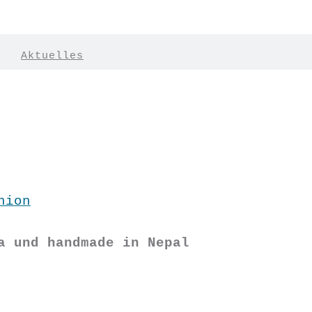
|
Aktuelles
hion
a und handmade in Nepal