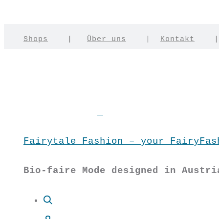
Shops
|
Über uns
|
Kontakt
Fairytale Fashion – your FairyFas
Bio-faire Mode designed in Austri
Suche