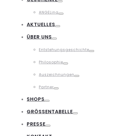
Toggle
ANGELina
Toggle
AKTUELLES
Toggle
ÜBER UNS
Toggle
Entstehungsgeschichte
Toggle
Philosophie
Toggle
Auszeichnungen
Toggle
Partner
Toggle
SHOPS
Toggle
GRÖSSENTABELLE
Toggle
PRESSE
Toggle