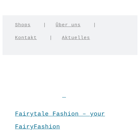
Shops
|
Über uns
|
Kontakt
|
Aktuelles
Fairytale Fashion – your
FairyFashion