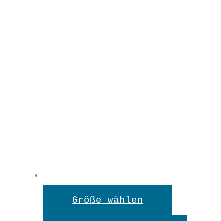
Dieses
Größe wählen
Produkt