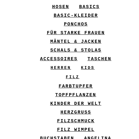
HOSEN
BASICS
BASIC-KLEIDER
PONCHOS
FÜR STARKE FRAUEN
MÄNTEL & JACKEN
SCHALS & STOLAS
ACCESSOIRES
TASCHEN
HERREN
KIDS
FILZ
FARBTUPFER
TOPFPFLANZEN
KINDER DER WELT
HERZGRUSS
FILZSCHMUCK
FILZ WIMPEL
BUCHSTABEN
ANGELINA