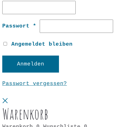
Erforderlich
Passwort
*
Angemeldet bleiben
Anmelden
Passwort vergessen?
Close
Warenkorb
Warenkorb
0
Wunschliste
0