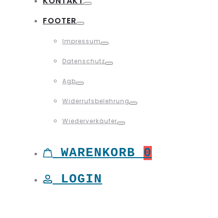
KONTAKT
Toggle
FOOTER
Toggle
Impressum
Toggle
Datenschutz
Toggle
Agb
Toggle
Widerrufsbelehrung
Toggle
Wiederverkäufer
Toggle
WARENKORB
0
LOGIN