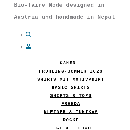
Bio-faire Mode designed in
Austria und handmade in Nepal
Suche
Account
DAMEN
FRÜHLING-SOMMER 2026
SHIRTS MIT MOTIVPRINT
BASIC SHIRTS
SHIRTS & TOPS
FREEDA
KLEIDER & TUNIKAS
RÖCKE
GLIX
COWO