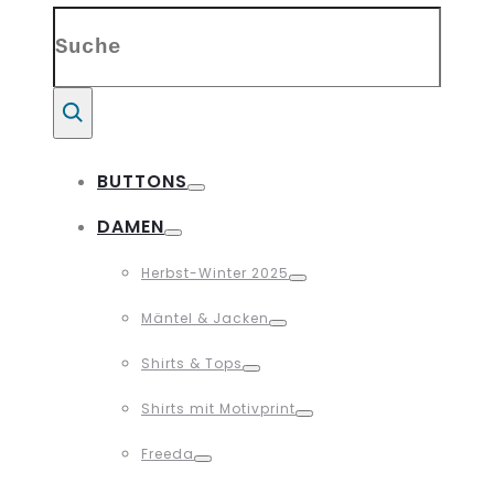
Search
for:
Suche
BUTTONS
Toggle
DAMEN
Toggle
Herbst-Winter 2025
Toggle
Mäntel & Jacken
Toggle
Shirts & Tops
Toggle
Shirts mit Motivprint
Toggle
Freeda
Toggle