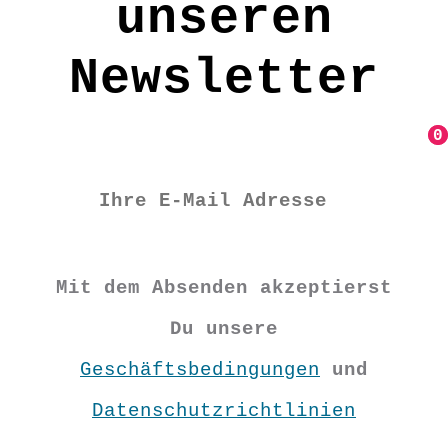
unseren
Newsletter
0
0
Mit dem Absenden akzeptierst
Du unsere
Geschäftsbedingungen
und
Datenschutzrichtlinien