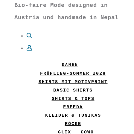
Bio-faire Mode designed in
Austria und handmade in Nepal
Suche
Account
DAMEN
FRÜHLING-SOMMER 2026
SHIRTS MIT MOTIVPRINT
BASIC SHIRTS
SHIRTS & TOPS
FREEDA
KLEIDER & TUNIKAS
RÖCKE
GLIX
COWO