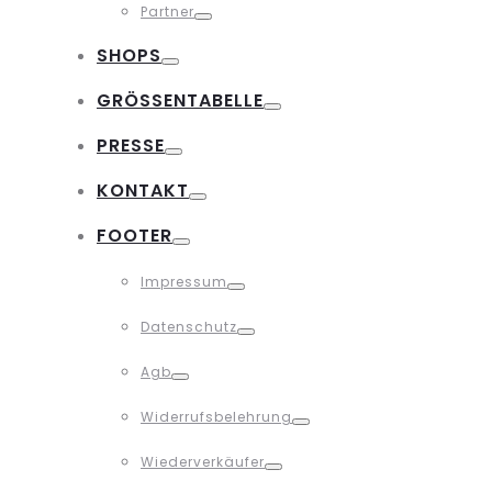
Partner
Toggle
SHOPS
Toggle
GRÖSSENTABELLE
Toggle
PRESSE
Toggle
KONTAKT
Toggle
FOOTER
Toggle
Impressum
Toggle
Datenschutz
Toggle
Agb
Toggle
Widerrufsbelehrung
Toggle
Wiederverkäufer
Toggle