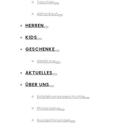
Taschen
Toggle
Abfairkauf
Toggle
HERREN
Toggle
KIDS
Toggle
GESCHENKE
Toggle
ANGELina
Toggle
AKTUELLES
Toggle
ÜBER UNS
Toggle
Entstehungsgeschichte
Toggle
Philosophie
Toggle
Auszeichnungen
Toggle