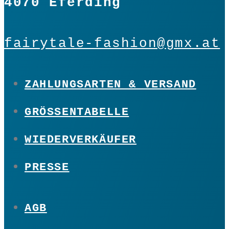
4070 Eferding
fairytale-fashion@gmx.at
ZAHLUNGSARTEN & VERSAND
GRÖSSENTABELLE
WIEDERVERKÄUFER
PRESSE
AGB