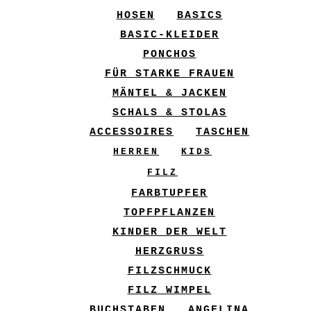
HOSEN
BASICS
BASIC-KLEIDER
PONCHOS
FÜR STARKE FRAUEN
MÄNTEL & JACKEN
SCHALS & STOLAS
ACCESSOIRES
TASCHEN
HERREN
KIDS
FILZ
FARBTUPFER
TOPFPFLANZEN
KINDER DER WELT
HERZGRUSS
FILZSCHMUCK
FILZ WIMPEL
BUCHSTABEN
ANGELINA