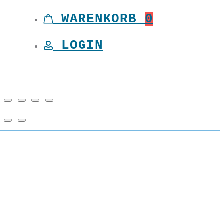
WARENKORB
0
LOGIN