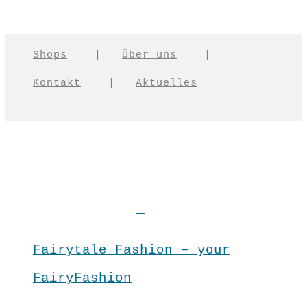
Shops
|
Über uns
|
Kontakt
|
Aktuelles
Fairytale Fashion – your
FairyFashion