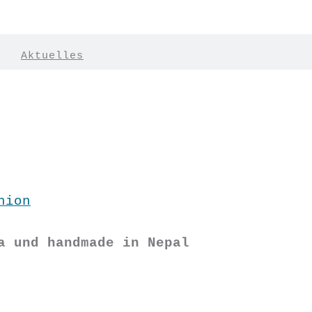
|
Aktuelles
hion
a und handmade in Nepal