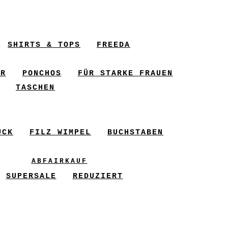
SHIRTS & TOPS
FREEDA
ER
PONCHOS
FÜR STARKE FRAUEN
TASCHEN
UCK
FILZ WIMPEL
BUCHSTABEN
ABFAIRKAUF
SUPERSALE
REDUZIERT