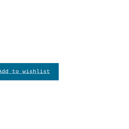
Add to wishlist
en