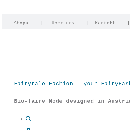
Shops
|
Über uns
|
Kontakt
Fairytale Fashion – your FairyFas
Bio-faire Mode designed in Austri
Suche