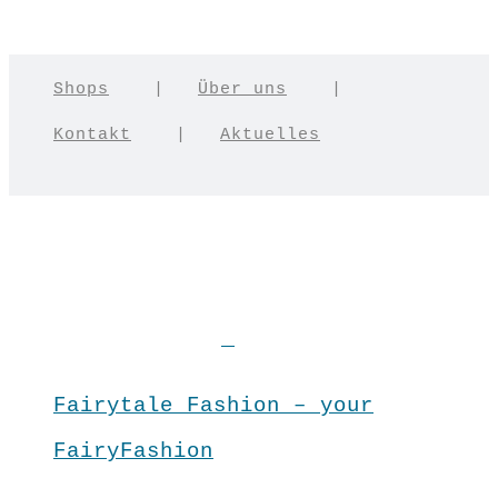
Shops
|
Über uns
|
Kontakt
|
Aktuelles
Fairytale Fashion – your
FairyFashion