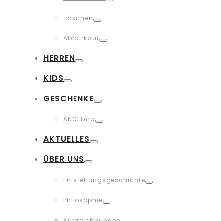
Toggle
Taschen
Toggle
Abfairkauf
Toggle
HERREN
Toggle
KIDS
Toggle
GESCHENKE
Toggle
ANGELina
Toggle
AKTUELLES
Toggle
ÜBER UNS
Toggle
Entstehungsgeschichte
Toggle
Philosophie
Toggle
Auszeichnungen