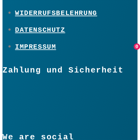
WIDERRUFSBELEHRUNG
DATENSCHUTZ
IMPRESSUM
0
0
Zahlung und Sicherheit
We are social