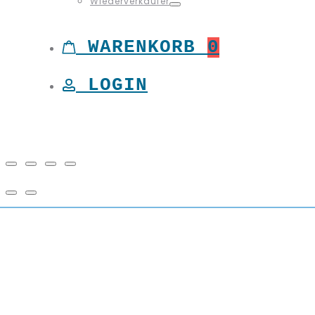
Wiederverkäufer
Toggle
WARENKORB
0
LOGIN