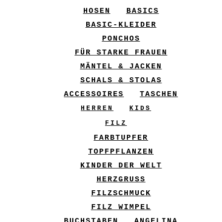
HOSEN
BASICS
BASIC-KLEIDER
PONCHOS
FÜR STARKE FRAUEN
MÄNTEL & JACKEN
SCHALS & STOLAS
ACCESSOIRES
TASCHEN
HERREN
KIDS
FILZ
FARBTUPFER
TOPFPFLANZEN
KINDER DER WELT
HERZGRUSS
FILZSCHMUCK
FILZ WIMPEL
BUCHSTABEN
ANGELINA