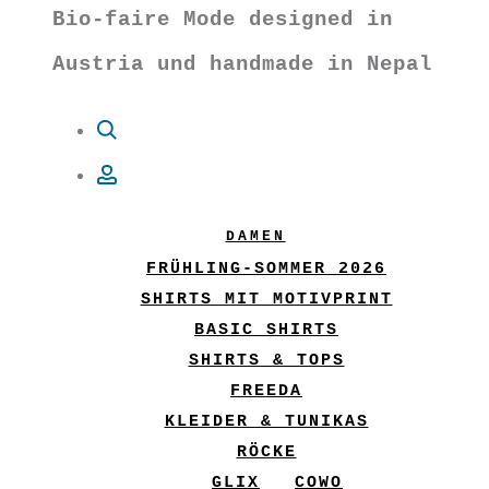
Bio-faire Mode designed in
Austria und handmade in Nepal
Suche
Account
DAMEN
FRÜHLING-SOMMER 2026
SHIRTS MIT MOTIVPRINT
BASIC SHIRTS
SHIRTS & TOPS
FREEDA
KLEIDER & TUNIKAS
RÖCKE
GLIX
COWO