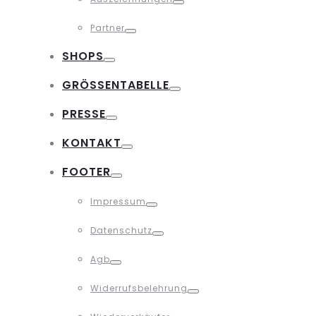
Toggle
Partner
Toggle
SHOPS
Toggle
GRÖSSENTABELLE
Toggle
PRESSE
Toggle
KONTAKT
Toggle
FOOTER
Toggle
Impressum
Toggle
Datenschutz
Toggle
Agb
Toggle
Widerrufsbelehrung
Toggle