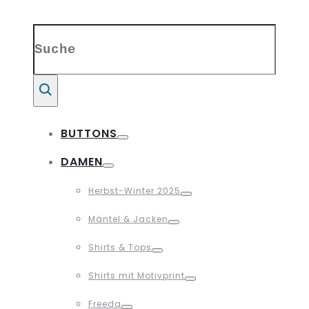
Search
for:
Suche
BUTTONS
Toggle
DAMEN
Toggle
Herbst-Winter 2025
Toggle
Mäntel & Jacken
Toggle
Shirts & Tops
Toggle
Shirts mit Motivprint
Toggle
Freeda