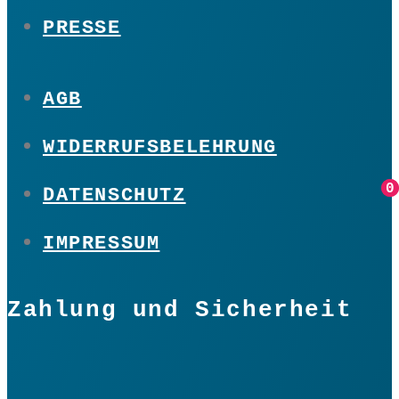
PRESSE
AGB
WIDERRUFSBELEHRUNG
0
0
DATENSCHUTZ
IMPRESSUM
Zahlung und Sicherheit