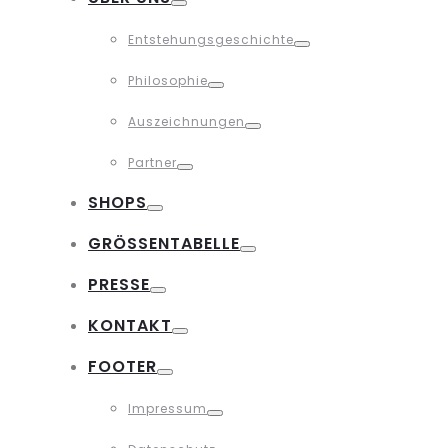
Toggle
Entstehungsgeschichte
Toggle
Philosophie
Toggle
Auszeichnungen
Toggle
Partner
Toggle
SHOPS
Toggle
GRÖSSENTABELLE
Toggle
PRESSE
Toggle
KONTAKT
Toggle
FOOTER
Toggle
Impressum
Toggle