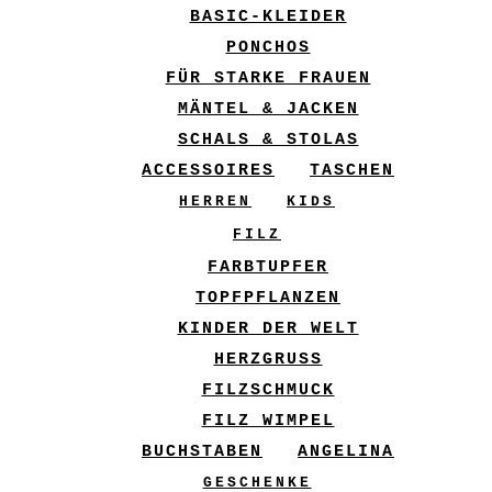
BASIC-KLEIDER
PONCHOS
FÜR STARKE FRAUEN
MÄNTEL & JACKEN
SCHALS & STOLAS
ACCESSOIRES
TASCHEN
HERREN
KIDS
FILZ
FARBTUPFER
TOPFPFLANZEN
KINDER DER WELT
HERZGRUSS
FILZSCHMUCK
FILZ WIMPEL
BUCHSTABEN
ANGELINA
GESCHENKE