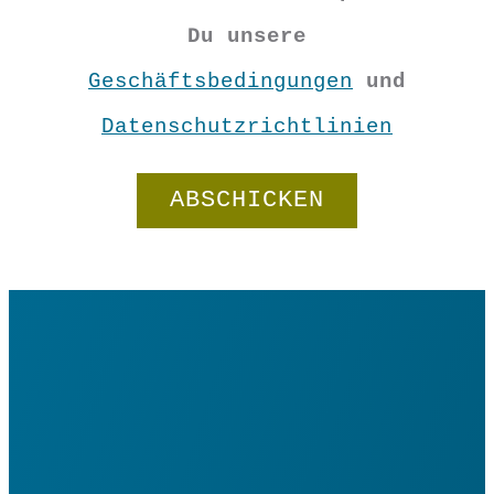
Menge
Du unsere
In den Warenkorb
Geschäftsbedingungen
und
Datenschutzrichtlinien