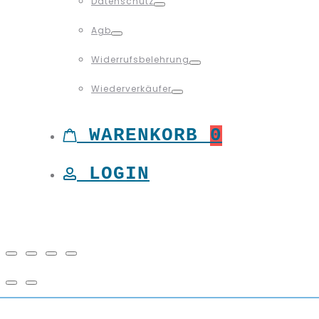
Datenschutz
Toggle
Agb
Toggle
Widerrufsbelehrung
Toggle
Wiederverkäufer
Toggle
WARENKORB
0
LOGIN