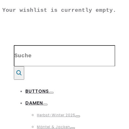
Your wishlist is currently empty.
Search
for:
Suche
BUTTONS
Toggle
DAMEN
Toggle
Herbst-Winter 2025
Toggle
Mäntel & Jacken