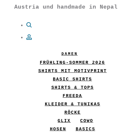
Austria und handmade in Nepal
Suche
Account
DAMEN
FRÜHLING-SOMMER 2026
SHIRTS MIT MOTIVPRINT
BASIC SHIRTS
SHIRTS & TOPS
FREEDA
KLEIDER & TUNIKAS
RÖCKE
GLIX
COWO
HOSEN
BASICS