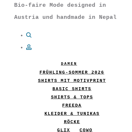
Bio-faire Mode designed in
Austria und handmade in Nepal
Suche
Account
DAMEN
FRÜHLING-SOMMER 2026
SHIRTS MIT MOTIVPRINT
BASIC SHIRTS
SHIRTS & TOPS
FREEDA
KLEIDER & TUNIKAS
RÖCKE
GLIX
COWO