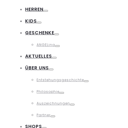
Toggle
HERREN
Toggle
KIDS
Toggle
GESCHENKE
Toggle
ANGELina
Toggle
AKTUELLES
Toggle
ÜBER UNS
Toggle
Entstehungsgeschichte
Toggle
Philosophie
Toggle
Auszeichnungen
Toggle
Partner
Toggle
SHOPS