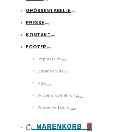
Toggle
GRÖSSENTABELLE
Toggle
PRESSE
Toggle
KONTAKT
Toggle
FOOTER
Toggle
Impressum
Toggle
Datenschutz
Toggle
Agb
Toggle
Widerrufsbelehrung
Toggle
Wiederverkäufer
Toggle
WARENKORB
0