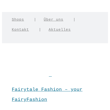
Shops
|
Über uns
|
Kontakt
|
Aktuelles
Fairytale Fashion – your
FairyFashion