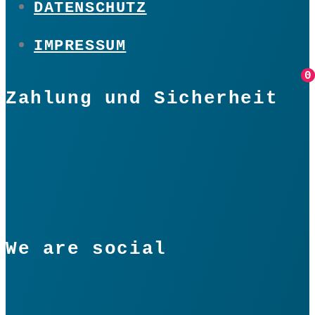
DATENSCHUTZ
IMPRESSUM
0
0
Zahlung und Sicherheit
We are social