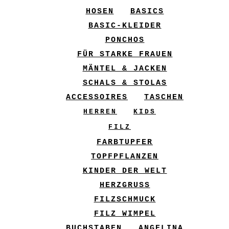
HOSEN
BASICS
BASIC-KLEIDER
PONCHOS
FÜR STARKE FRAUEN
MÄNTEL & JACKEN
SCHALS & STOLAS
ACCESSOIRES
TASCHEN
HERREN
KIDS
FILZ
FARBTUPFER
TOPFPFLANZEN
KINDER DER WELT
HERZGRUSS
FILZSCHMUCK
FILZ WIMPEL
BUCHSTABEN
ANGELINA