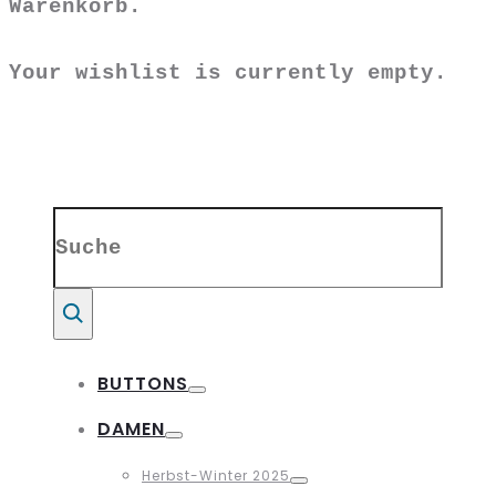
Warenkorb.
Your wishlist is currently empty.
Search
for:
Suche
BUTTONS
Toggle
DAMEN
Toggle
Herbst-Winter 2025