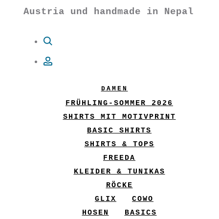
Austria und handmade in Nepal
Suche
Account
DAMEN
FRÜHLING-SOMMER 2026
SHIRTS MIT MOTIVPRINT
BASIC SHIRTS
SHIRTS & TOPS
FREEDA
KLEIDER & TUNIKAS
RÖCKE
GLIX
COWO
HOSEN
BASICS