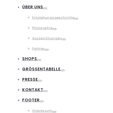
Toggle
ÜBER UNS
Toggle
Entstehungsgeschichte
Toggle
Philosophie
Toggle
Auszeichnungen
Toggle
Partner
Toggle
SHOPS
Toggle
GRÖSSENTABELLE
Toggle
PRESSE
Toggle
KONTAKT
Toggle
FOOTER
Toggle
Impressum