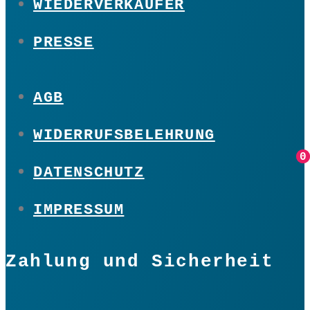
WIEDERVERKÄUFER
PRESSE
AGB
WIDERRUFSBELEHRUNG
0
0
DATENSCHUTZ
IMPRESSUM
Zahlung und Sicherheit