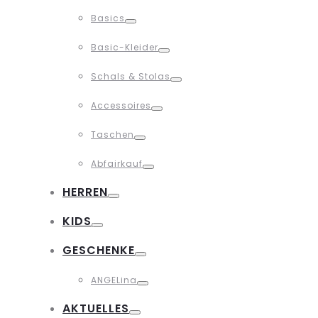
Toggle
Basics
Toggle
Basic-Kleider
Toggle
Schals & Stolas
Toggle
Accessoires
Toggle
Taschen
Toggle
Abfairkauf
Toggle
HERREN
Toggle
KIDS
Toggle
GESCHENKE
Toggle
ANGELina
Toggle
AKTUELLES