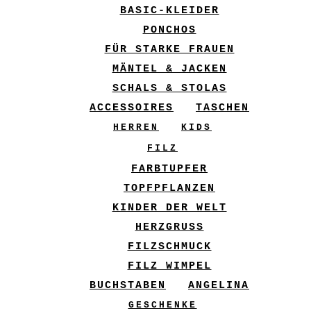
BASIC-KLEIDER
PONCHOS
FÜR STARKE FRAUEN
MÄNTEL & JACKEN
SCHALS & STOLAS
ACCESSOIRES
TASCHEN
HERREN
KIDS
FILZ
FARBTUPFER
TOPFPFLANZEN
KINDER DER WELT
HERZGRUSS
FILZSCHMUCK
FILZ WIMPEL
BUCHSTABEN
ANGELINA
GESCHENKE