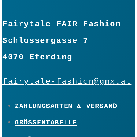
In den Warenkorb
Regenbogen
Gr.
Fairytale FAIR Fashion
M
Schlossergasse 7
Menge
4070 Eferding
fairytale-fashion@gmx.at
ZAHLUNGSARTEN & VERSAND
GRÖSSENTABELLE