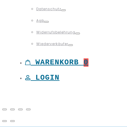
Toggle
Datenschutz
Toggle
Agb
Toggle
Widerrufsbelehrung
Toggle
Wiederverkäufer
Toggle
WARENKORB
0
LOGIN