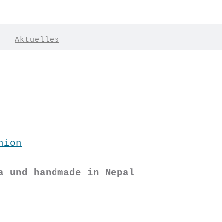
|
Aktuelles
hion
a und handmade in Nepal