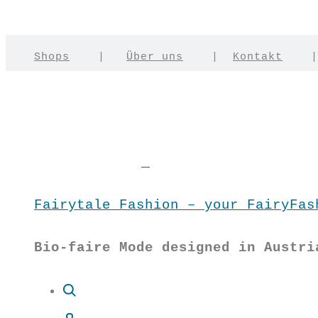
Shops
|
Über uns
|
Kontakt
Fairytale Fashion – your FairyFas
Bio-faire Mode designed in Austri
Suche