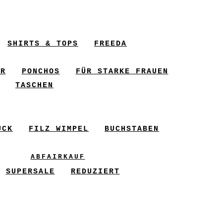
SHIRTS & TOPS
FREEDA
ER
PONCHOS
FÜR STARKE FRAUEN
TASCHEN
UCK
FILZ WIMPEL
BUCHSTABEN
ABFAIRKAUF
SUPERSALE
REDUZIERT