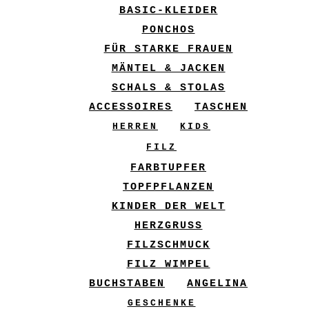
BASIC-KLEIDER
PONCHOS
FÜR STARKE FRAUEN
MÄNTEL & JACKEN
SCHALS & STOLAS
ACCESSOIRES
TASCHEN
HERREN
KIDS
FILZ
FARBTUPFER
TOPFPFLANZEN
KINDER DER WELT
HERZGRUSS
FILZSCHMUCK
FILZ WIMPEL
BUCHSTABEN
ANGELINA
GESCHENKE