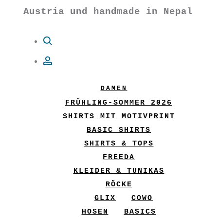
Austria und handmade in Nepal
Suche
Account
DAMEN
FRÜHLING-SOMMER 2026
SHIRTS MIT MOTIVPRINT
BASIC SHIRTS
SHIRTS & TOPS
FREEDA
KLEIDER & TUNIKAS
RÖCKE
GLIX
COWO
HOSEN
BASICS