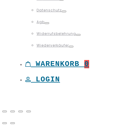
Toggle
Datenschutz
Toggle
Agb
Toggle
Widerrufsbelehrung
Toggle
Wiederverkäufer
Toggle
WARENKORB
0
LOGIN