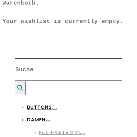
Warenkorb.
Your wishlist is currently empty.
Search
for:
Suche
BUTTONS
Toggle
DAMEN
Toggle
Herbst-Winter 2025