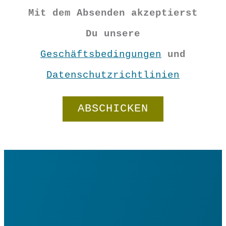
Mit dem Absenden akzeptierst
Du unsere
Geschäftsbedingungen
und
Datenschutzrichtlinien