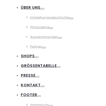
Toggle
ÜBER UNS
Toggle
Entstehungsgeschichte
Toggle
Philosophie
Toggle
Auszeichnungen
Toggle
Partner
Toggle
SHOPS
Toggle
GRÖSSENTABELLE
Toggle
PRESSE
Toggle
KONTAKT
Toggle
FOOTER
Toggle
Impressum