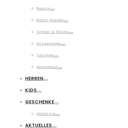
Toggle
Basics
Toggle
Basic-Kleider
Toggle
Schals & Stolas
Toggle
Accessoires
Toggle
Taschen
Toggle
Abfairkauf
Toggle
HERREN
Toggle
KIDS
Toggle
GESCHENKE
Toggle
ANGELina
Toggle
AKTUELLES