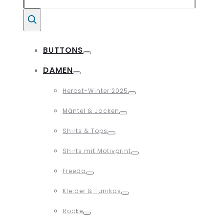
for:
Suche
BUTTONS
Toggle
DAMEN
Toggle
Herbst-Winter 2025
Toggle
Mäntel & Jacken
Toggle
Shirts & Tops
Toggle
Shirts mit Motivprint
Toggle
Freeda
Toggle
Kleider & Tunikas
Toggle
Röcke