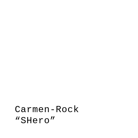
Carmen-Rock
“SHero”
Ein Mix aus klassischem Style &