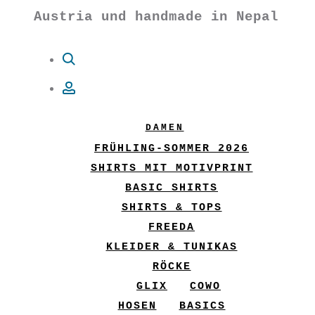
Austria und handmade in Nepal
Suche
Account
DAMEN
FRÜHLING-SOMMER 2026
SHIRTS MIT MOTIVPRINT
BASIC SHIRTS
SHIRTS & TOPS
FREEDA
KLEIDER & TUNIKAS
RÖCKE
GLIX
COWO
HOSEN
BASICS