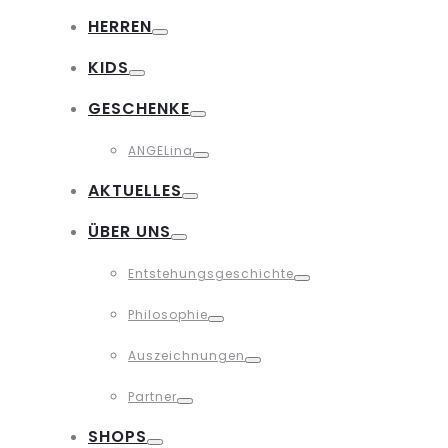
Toggle
HERREN
Toggle
KIDS
Toggle
GESCHENKE
Toggle
ANGELina
Toggle
AKTUELLES
Toggle
ÜBER UNS
Toggle
Entstehungsgeschichte
Toggle
Philosophie
Toggle
Auszeichnungen
Toggle
Partner
Toggle
SHOPS