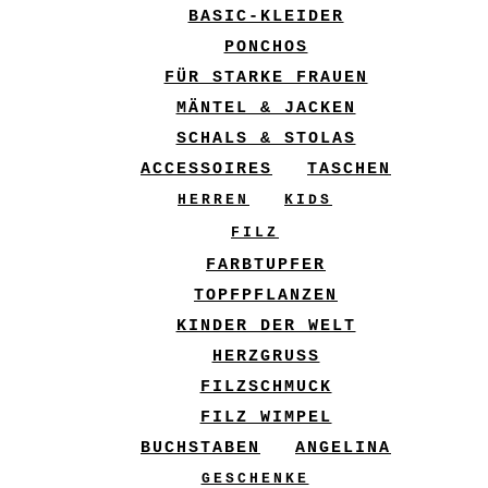
BASIC-KLEIDER
PONCHOS
FÜR STARKE FRAUEN
MÄNTEL & JACKEN
SCHALS & STOLAS
ACCESSOIRES
TASCHEN
HERREN
KIDS
FILZ
FARBTUPFER
TOPFPFLANZEN
KINDER DER WELT
HERZGRUSS
FILZSCHMUCK
FILZ WIMPEL
BUCHSTABEN
ANGELINA
GESCHENKE