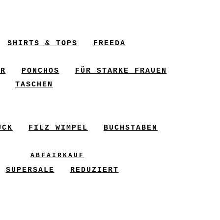
SHIRTS & TOPS
FREEDA
ER
PONCHOS
FÜR STARKE FRAUEN
TASCHEN
UCK
FILZ WIMPEL
BUCHSTABEN
ABFAIRKAUF
SUPERSALE
REDUZIERT