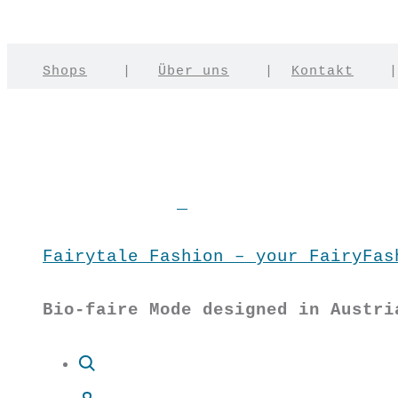
Shops
|
Über uns
|
Kontakt
Fairytale Fashion – your FairyFas
Bio-faire Mode designed in Austri
Suche