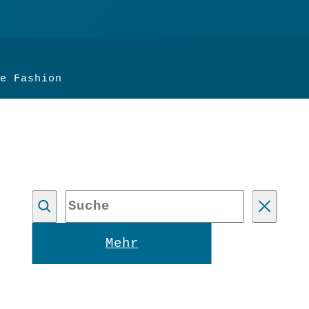
e Fashion
Suche
Reset
Mehr