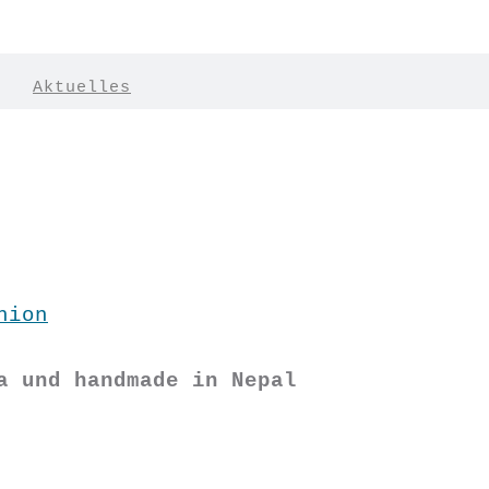
|
Aktuelles
hion
a und handmade in Nepal