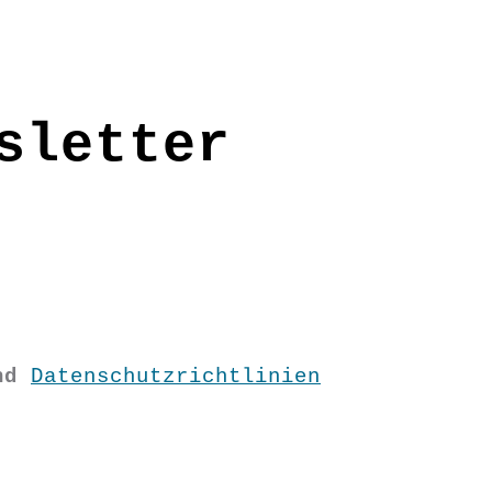
sletter
nd
Datenschutzrichtlinien