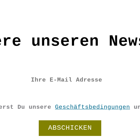
ere unseren New
ierst Du unsere
Geschäftsbedingungen
u