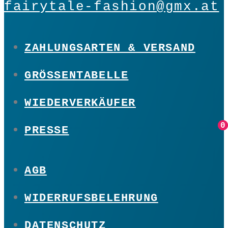
fairytale-fashion@gmx.at
ZAHLUNGSARTEN & VERSAND
GRÖSSENTABELLE
WIEDERVERKÄUFER
0
0
PRESSE
AGB
WIDERRUFSBELEHRUNG
DATENSCHUTZ