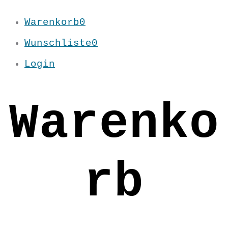
Warenkorb
0
Wunschliste
0
Login
Warenko
rb