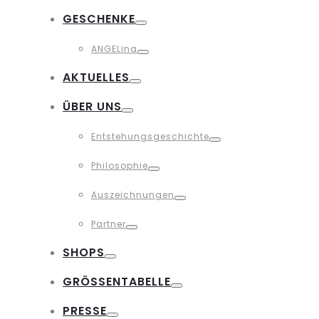
Toggle
GESCHENKE
Toggle
ANGELina
Toggle
AKTUELLES
Toggle
ÜBER UNS
Toggle
Entstehungsgeschichte
Toggle
Philosophie
Toggle
Auszeichnungen
Toggle
Partner
Toggle
SHOPS
Toggle
GRÖSSENTABELLE
Toggle
PRESSE