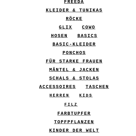
FREEDA
KLEIDER & TUNIKAS
RÖCKE
GLIX
COWO
HOSEN
BASICS
BASIC-KLEIDER
PONCHOS
FÜR STARKE FRAUEN
MÄNTEL & JACKEN
SCHALS & STOLAS
ACCESSOIRES
TASCHEN
HERREN
KIDS
FILZ
FARBTUPFER
TOPFPFLANZEN
KINDER DER WELT