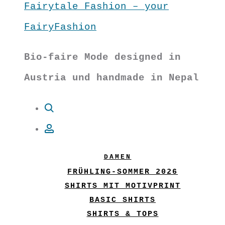
Fairytale Fashion – your
FairyFashion
Bio-faire Mode designed in
Austria und handmade in Nepal
Suche
Account
DAMEN
FRÜHLING-SOMMER 2026
SHIRTS MIT MOTIVPRINT
BASIC SHIRTS
SHIRTS & TOPS