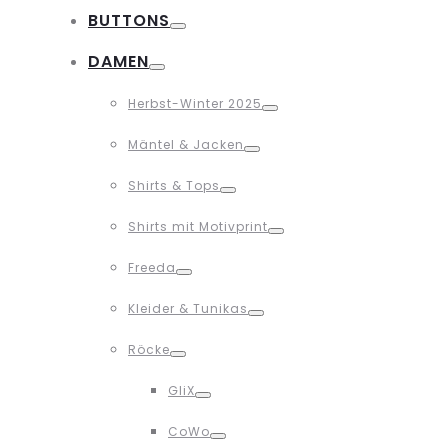
BUTTONS
Toggle
DAMEN
Toggle
Herbst-Winter 2025
Toggle
Mäntel & Jacken
Toggle
Shirts & Tops
Toggle
Shirts mit Motivprint
Toggle
Freeda
Toggle
Kleider & Tunikas
Toggle
Röcke
Toggle
GliX
Toggle
CoWo